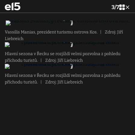
3
/
7
Vassilis Manias, prezident turismu ostrova Kos.
|
Zdroj: Jiří
Liebreich
Hlavní sezona v Řecku se rozjíždí velmi pozvolna z pohledu
příchodu turistů.
|
Zdroj: Jiří Liebreich
Hlavní sezona v Řecku se rozjíždí velmi pozvolna z pohledu
příchodu turistů.
|
Zdroj: Jiří Liebreich