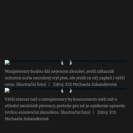
Minipivovary budou dál nejenom zkoušet, jestli zákazník
ochutná zcela neznámý styl piva, ale jestli za něj zaplatí i vyšší
cenu. (ilustrační foto)
|
Zdroj: E15 Michaela Szkanderová
Větší starost než o minipivovary by konzumenti měli mít o
střední nezávislé pivovary, protože pro ně je epidemie opravdu
tvrdou existenční zkouškou. (ilustrační foto)
|
Zdroj: E15
Michaela Szkanderová