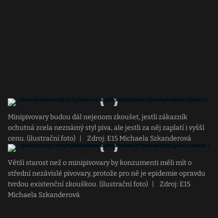
Minipivovary budou dál nejenom zkoušet, jestli zákazník
ochutná zcela neznámý styl piva, ale jestli za něj zaplatí i vyšší
cenu. (ilustrační foto)
|
Zdroj: E15 Michaela Szkanderová
Větší starost než o minipivovary by konzumenti měli mít o
střední nezávislé pivovary, protože pro ně je epidemie opravdu
tvrdou existenční zkouškou. (ilustrační foto)
|
Zdroj: E15
Michaela Szkanderová