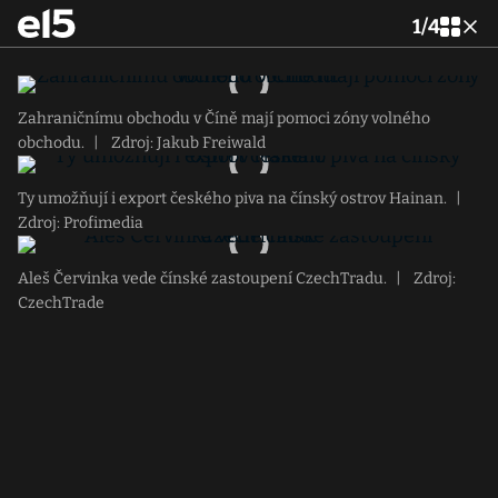
1
/
4
Zahraničnímu obchodu v Číně mají pomoci zóny volného
obchodu.
|
Zdroj: Jakub Freiwald
Ty umožňují i export českého piva na čínský ostrov Hainan.
|
Zdroj: Profimedia
Aleš Červinka vede čínské zastoupení CzechTradu.
|
Zdroj:
CzechTrade