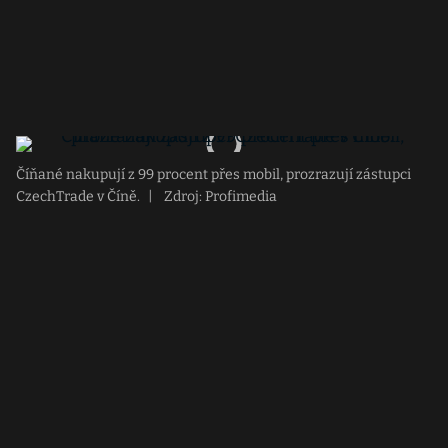
Číňané nakupují z 99 procent přes mobil, prozrazují zástupci
CzechTrade v Číně.
|
Zdroj: Profimedia