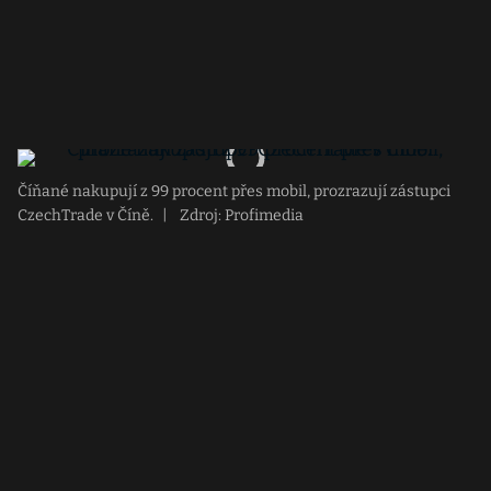
Číňané nakupují z 99 procent přes mobil, prozrazují zástupci
CzechTrade v Číně.
|
Zdroj: Profimedia