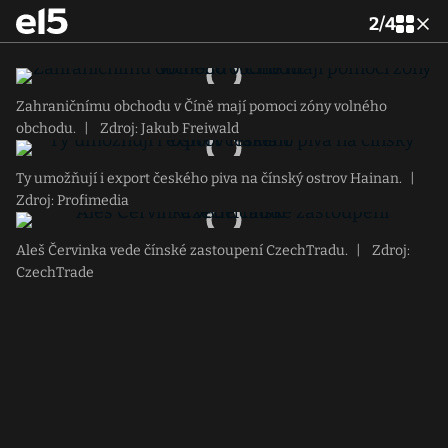
2
/
4
Zahraničnímu obchodu v Číně mají pomoci zóny volného
obchodu.
|
Zdroj: Jakub Freiwald
Ty umožňují i export českého piva na čínský ostrov Hainan.
|
Zdroj: Profimedia
Aleš Červinka vede čínské zastoupení CzechTradu.
|
Zdroj:
CzechTrade