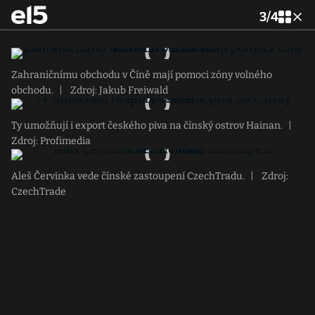
3
/
4
Zahraničnímu obchodu v Číně mají pomoci zóny volného
obchodu.
|
Zdroj: Jakub Freiwald
Ty umožňují i export českého piva na čínský ostrov Hainan.
|
Zdroj: Profimedia
Aleš Červinka vede čínské zastoupení CzechTradu.
|
Zdroj:
CzechTrade