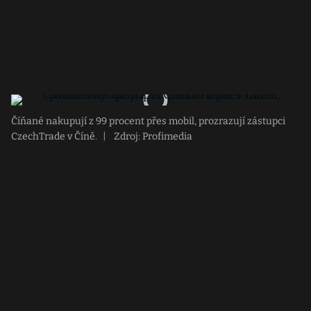
Číňané nakupují z 99 procent přes mobil, prozrazují zástupci
CzechTrade v Číně.
|
Zdroj: Profimedia