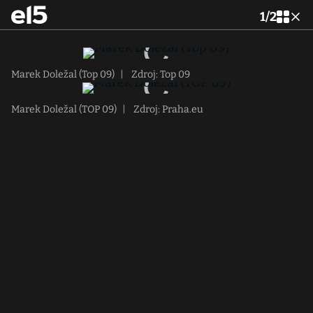
1
/
2
Marek Doležal (Top 09)
|
Zdroj: Top 09
Marek Doležal (TOP 09)
|
Zdroj: Praha.eu