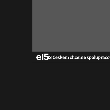
S Českem chceme spolupracova