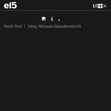
1
/
1
Patrik Tkáč
|
Zdroj: Michaela Szkanderová e15