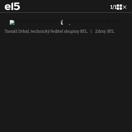
1
/
1
Tomáš Drbal, technický ředitel skupiny BTL.
|
Zdroj: BTL