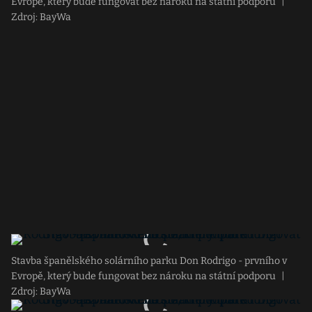
Evropě, který bude fungovat bez nároku na státní podporu
|
Zdroj: BayWa
Stavba španělského solárního parku Don Rodrigo - prvního v
Evropě, který bude fungovat bez nároku na státní podporu
|
Zdroj: BayWa