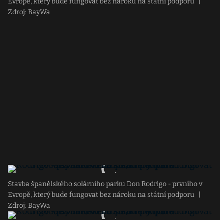
Evropě, který bude fungovat bez nároku na státní podporu
|
Zdroj: BayWa
Stavba španělského solárního parku Don Rodrigo - prvního v
Evropě, který bude fungovat bez nároku na státní podporu
|
Zdroj: BayWa