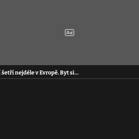
šetří nejdéle v Evropě. Byt si…