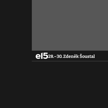
28.–30. Zdeněk Šoustal