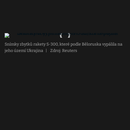
Snímky zbytků rakety S-300, které podle Běloruska vypálila na
jeho území Ukrajina
|
Zdroj: Reuters