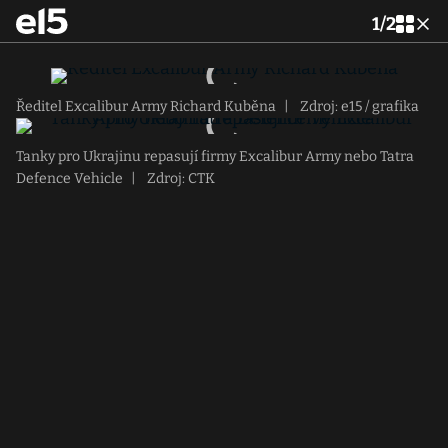
1
/
2
Ředitel Excalibur Army Richard Kuběna
|
Zdroj: e15 / grafika
Tanky pro Ukrajinu repasují firmy Excalibur Army nebo Tatra
Defence Vehicle
|
Zdroj: CTK