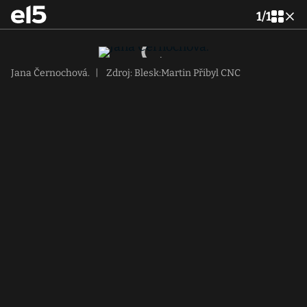
1
/
1
Jana Černochová.
|
Zdroj: Blesk:Martin Přibyl CNC