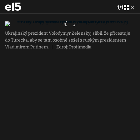
1
/
1
Ukrajinský prezident Volodymyr Zelenskyj slíbil, že přicestuje
do Turecka, aby se tam osobně sešel s ruským prezidentem
Vladimirem Putinem.
|
Zdroj: Profimedia