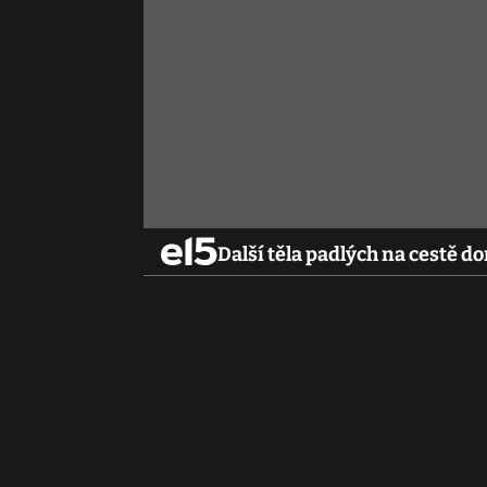
Další těla padlých na cestě d