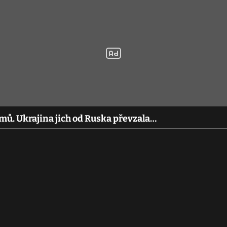
omů. Ukrajina jich od Ruska převzala…