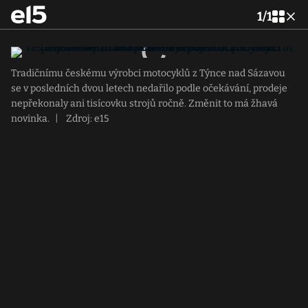
1
/
1
Tradičnímu českému výrobci motocyklů z Týnce nad Sázavou
se v posledních dvou letech nedařilo podle očekávání, prodeje
nepřekonaly ani tisícovku strojů ročně. Změnit to má žhavá
novinka.
|
Zdroj: e15