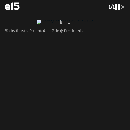
1
/
1
Volby (ilustrační foto)
|
Zdroj: Profimedia