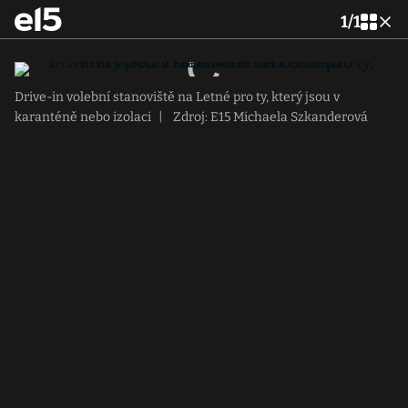
1
/
1
Drive-in volební stanoviště na Letné pro ty, který jsou v
karanténě nebo izolaci
|
Zdroj: E15 Michaela Szkanderová