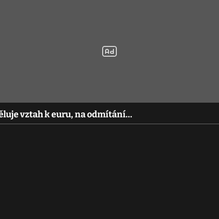
luje vztah k euru, na odmítání…