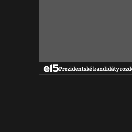
Prezidentské kandidáty rozdě