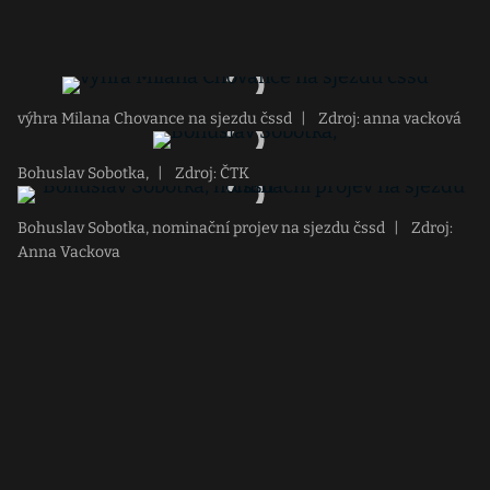
výhra Milana Chovance na sjezdu čssd
|
Zdroj: anna vacková
Bohuslav Sobotka,
|
Zdroj: ČTK
Bohuslav Sobotka, nominační projev na sjezdu čssd
|
Zdroj:
Anna Vackova