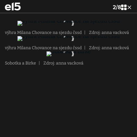
2
/
8
výhra Milana Chovance na sjezdu čssd
|
Zdroj: anna vacková
výhra Milana Chovance na sjezdu čssd
|
Zdroj: anna vacková
Sobotka a Birke
|
Zdroj: anna vacková