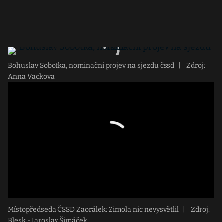
Bohuslav Sobotka, nominační projev na sjezdu čssd
|
Zdroj:
Anna Vackova
Místopředseda ČSSD Zaorálek: Zimola nic nevysvětlil
|
Zdroj:
Blesk - Jaroslav Šimáček