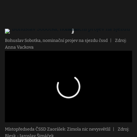
Bohuslav Sobotka, nominační projev na sjezdu čssd
|
Zdroj:
Anna Vackova
Místopředseda ČSSD Zaorálek: Zimola nic nevysvětlil
|
Zdroj:
Blesk - Jaroslav Šimáček