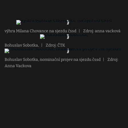
výhra Milana Chovance na sjezdu čssd
|
Zdroj: anna vacková
Bohuslav Sobotka,
|
Zdroj: ČTK
Bohuslav Sobotka, nominační projev na sjezdu čssd
|
Zdroj:
Anna Vackova