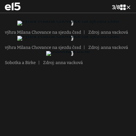
3
/
8
výhra Milana Chovance na sjezdu čssd
|
Zdroj: anna vacková
výhra Milana Chovance na sjezdu čssd
|
Zdroj: anna vacková
Sobotka a Birke
|
Zdroj: anna vacková