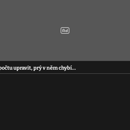
očtu upravit, prý v něm chybí…