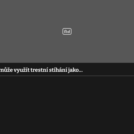
může využít trestní stíhání jako…