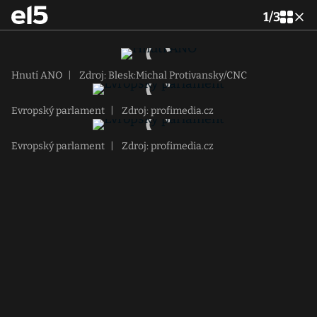
1
/
3
Hnutí ANO
|
Zdroj: Blesk:Michal Protivansky/CNC
Evropský parlament
|
Zdroj: profimedia.cz
Evropský parlament
|
Zdroj: profimedia.cz