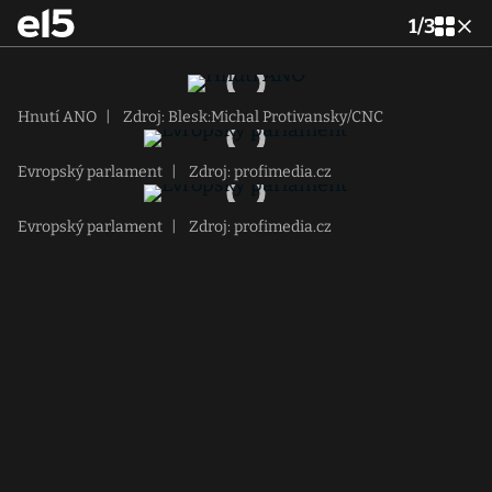
1
/
3
Hnutí ANO
|
Zdroj: Blesk:Michal Protivansky/CNC
Evropský parlament
|
Zdroj: profimedia.cz
Evropský parlament
|
Zdroj: profimedia.cz