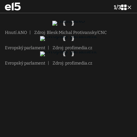
1
/
3
Hnutí ANO
|
Zdroj: Blesk:Michal Protivansky/CNC
Evropský parlament
|
Zdroj: profimedia.cz
Evropský parlament
|
Zdroj: profimedia.cz