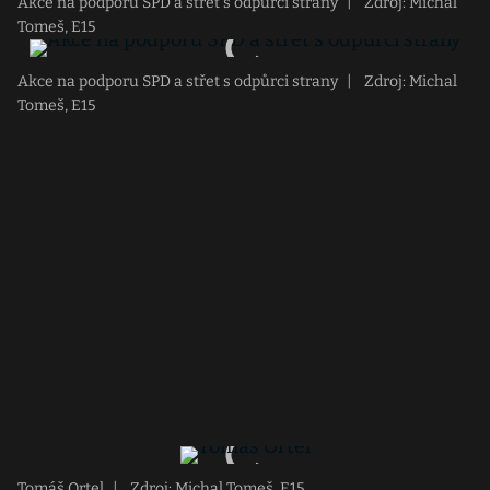
Akce na podporu SPD a střet s odpůrci strany
|
Zdroj: Michal
Tomeš, E15
Akce na podporu SPD a střet s odpůrci strany
|
Zdroj: Michal
Tomeš, E15
Tomáš Ortel
|
Zdroj: Michal Tomeš, E15