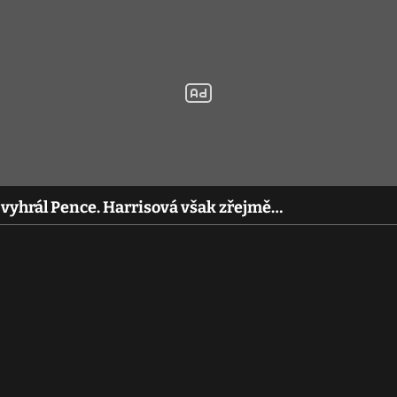
 vyhrál Pence. Harrisová však zřejmě…