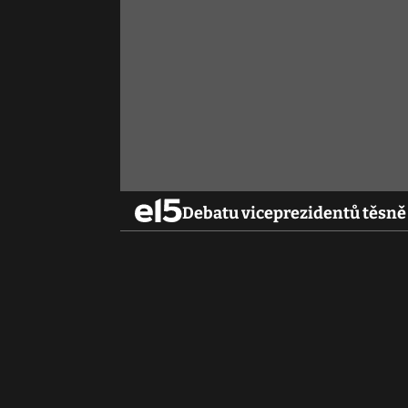
Debatu viceprezidentů těsně