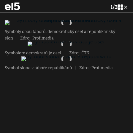
1
/
3
Symboly obou táborů, demokratický osel a republikánský
slon
|
Zdroj: Profimedia
Symbolem demokratů je osel.
|
Zdroj: ČTK
Symbol slona v táboře republikánů
|
Zdroj: Profimedia