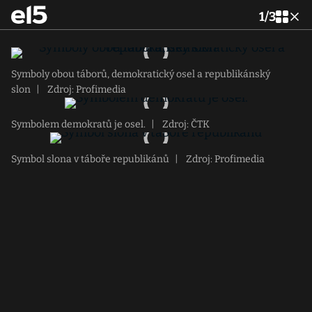
1
/
3
Symboly obou táborů, demokratický osel a republikánský
slon
|
Zdroj: Profimedia
Symbolem demokratů je osel.
|
Zdroj: ČTK
Symbol slona v táboře republikánů
|
Zdroj: Profimedia