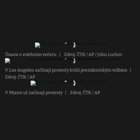
Únava o volebním večeru
|
Zdroj: ČTK / AP / John Locher
V Los Angeles začínají protesty kvůli prezidentským volbám
|
Zdroj: ČTK / AP
V Miami už začínají protesty
|
Zdroj: ČTK / AP