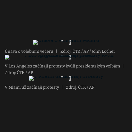
Únava o volebním večeru
|
Zdroj: ČTK / AP / John Locher
V Los Angeles začínají protesty kvůli prezidentským volbám
|
Zdroj: ČTK / AP
V Miami už začínají protesty
|
Zdroj: ČTK / AP