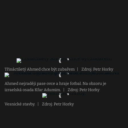
Třináctiletý Ahmed chce být zubařem
|
Zdroj: Petr Horky
Ahmed nejraději pase ovce a hraje fotbal. Na obzoru je
izraelská osada Kfar Adumim.
|
Zdroj: Petr Horky
Vesnické stavby.
|
Zdroj: Petr Horky