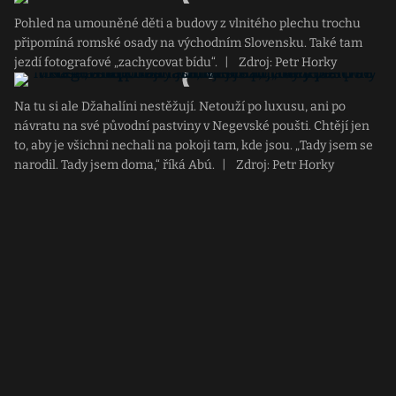
Pohled na umouněné děti a budovy z vlnitého plechu trochu
připomíná romské osady na východním Slovensku. Také tam
jezdí fotografové „zachycovat bídu“.
|
Zdroj: Petr Horky
Na tu si ale Džahalíni nestěžují. Netouží po luxusu, ani po
návratu na své původní pastviny v Negevské poušti. Chtějí jen
to, aby je všichni nechali na pokoji tam, kde jsou. „Tady jsem se
narodil. Tady jsem doma,“ říká Abú.
|
Zdroj: Petr Horky