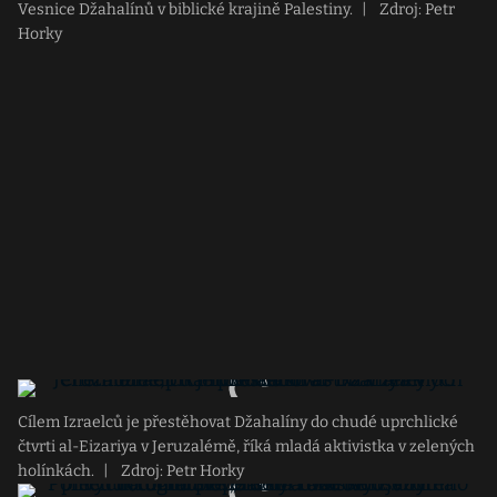
Vesnice Džahalínů v biblické krajině Palestiny.
|
Zdroj: Petr
Horky
Cílem Izraelců je přestěhovat Džahalíny do chudé uprchlické
čtvrti al-Eizariya v Jeruzalémě, říká mladá aktivistka v zelených
holínkách.
|
Zdroj: Petr Horky