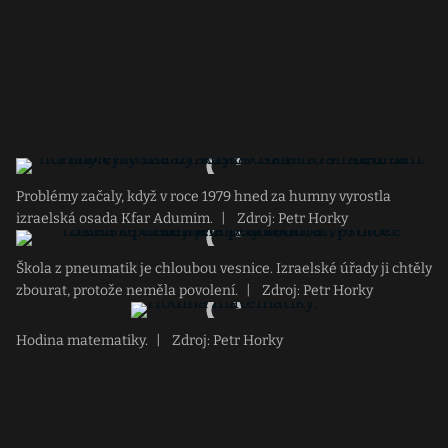
Problémy začaly, když v roce 1979 hned za humny vyrostla
izraelská osada Kfar Adumim.
|
Zdroj: Petr Horky
Škola z pneumatik je chloubou vesnice. Izraelské úřady ji chtěly
zbourat, protože neměla povolení.
|
Zdroj: Petr Horky
Hodina matematiky.
|
Zdroj: Petr Horky