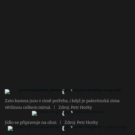
Zato kamna jsou v zimě potřeba, i když je palestinská zima
většinou celkem mírná.
|
Zdroj: Petr Horky
Jídlo se připravuje na ohni.
|
Zdroj: Petr Horky