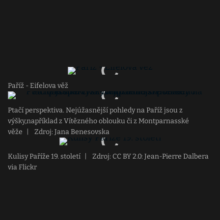
Paříž - Eifelova věž
Ptačí perspektiva. Nejúžasnější pohledy na Paříž jsou z
výšky,například z Vítězného oblouku či z Montparnasské
věže
|
Zdroj: Jana Benesovska
Kulisy Paříže 19. století
|
Zdroj: CC BY 2.0: Jean-Pierre Dalbera
via Flickr