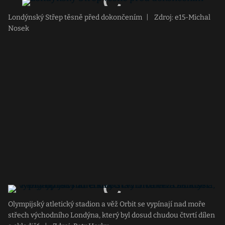
Londýnský Střep těsně před dokončením
|
Zdroj: e15-Michal
Nosek
Olympijský atletický stadion a věž Orbit se vypínají nad moře
střech východního Londýna, který byl dosud chudou čtvrtí dílen