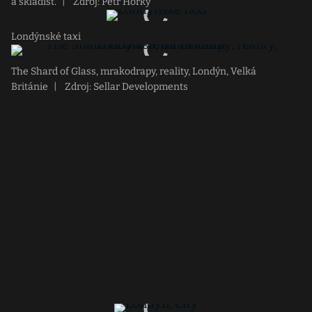
a skladišť.
|
Zdroj: Petr Horky
Londýnské taxi
The Shard of Glass, mrakodrapy, reality, Londýn, Velká
Británie
|
Zdroj: Sellar Developments