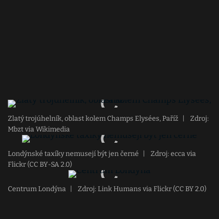
Zlatý trojúhelník, oblast kolem Champs Elysées, Paříž
|
Zdroj:
Mbzt via Wikimedia
Londýnské taxíky nemusejí být jen černé
|
Zdroj: ecca via
Flickr (CC BY-SA 2.0)
Centrum Londýna
|
Zdroj: Link Humans via Flickr (CC BY 2.0)