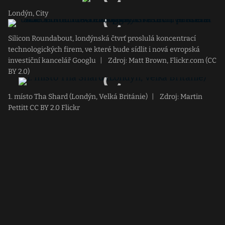
Londýn, City
Silicon Roundabout, londýnská čtvrť proslulá koncentrací
technologických firem, ve které bude sídlit i nová evropská
investiční kancelář Googlu
|
Zdroj: Matt Brown, Flickr.com (CC
BY 2.0)
1. místo Tha Shard (Londýn, Velká Británie)
|
Zdroj: Martin
Pettitt CC BY 2.0 Flickr