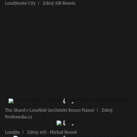
Londýnské City
|
Zdroj: HB Reavis
The Shard v Londýně (architekt Renzo Piano)
|
Zdroj:
Profimedia.cz
Londýn
|
Zdroj: e15 - Michal Nosek