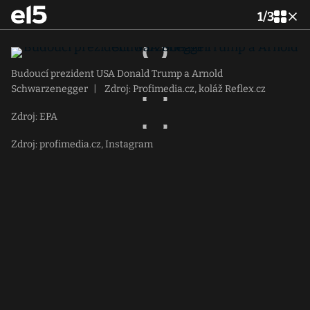
1
/
3
Budoucí prezident USA Donald Trump a Arnold
Schwarzenegger
|
Zdroj: Profimedia.cz, koláž Reflex.cz
Zdroj: EPA
Zdroj: profimedia.cz, Instagram