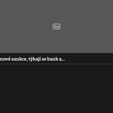
 nové sankce, týkají se bank a…