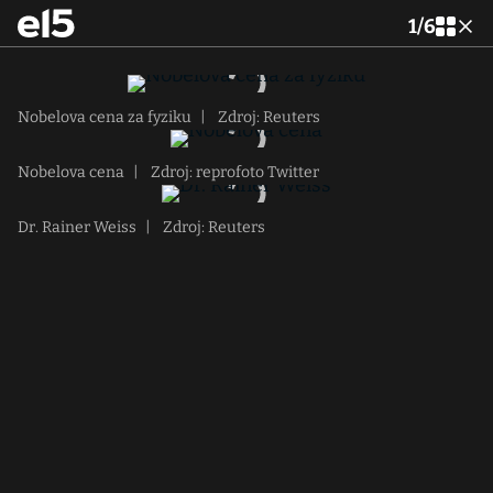
1
/
6
Nobelova cena za fyziku
|
Zdroj: Reuters
Nobelova cena
|
Zdroj: reprofoto Twitter
Dr. Rainer Weiss
|
Zdroj: Reuters