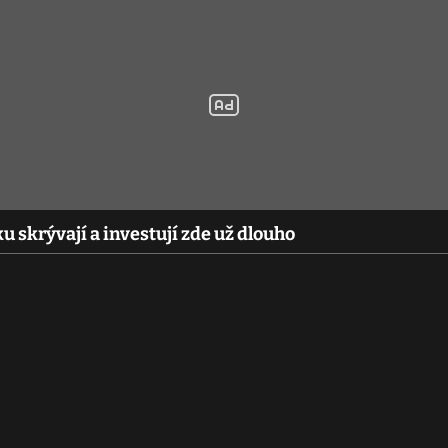
u skrývají a investují zde už dlouho