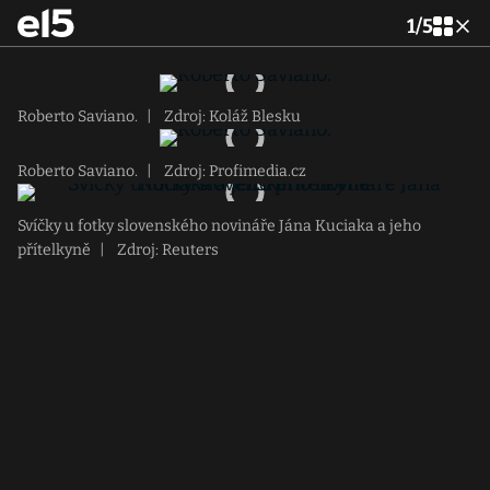
1
/
5
Roberto Saviano.
|
Zdroj: Koláž Blesku
Roberto Saviano.
|
Zdroj: Profimedia.cz
Svíčky u fotky slovenského novináře Jána Kuciaka a jeho
přítelkyně
|
Zdroj: Reuters