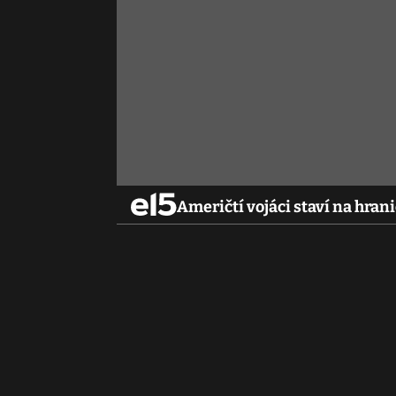
Američtí vojáci staví na hran