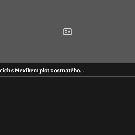
icích s Mexikem plot z ostnatého…