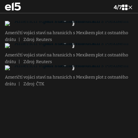
4
/
7
Američtí vojáci staví na hranicích s Mexikem plot z ostnatého
drátu
|
Zdroj: Reuters
Američtí vojáci staví na hranicích s Mexikem plot z ostnatého
drátu
|
Zdroj: Reuters
Američtí vojáci staví na hranicích s Mexikem plot z ostnatého
drátu
|
Zdroj: ČTK