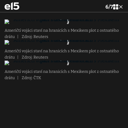
6
/
7
Američtí vojáci staví na hranicích s Mexikem plot z ostnatého
drátu
|
Zdroj: Reuters
Američtí vojáci staví na hranicích s Mexikem plot z ostnatého
drátu
|
Zdroj: Reuters
Američtí vojáci staví na hranicích s Mexikem plot z ostnatého
drátu
|
Zdroj: ČTK