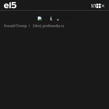
1
/
1
Donald Trump
|
Zdroj: profimedia.cz