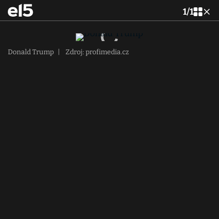
1
/
1
Donald Trump
|
Zdroj: profimedia.cz