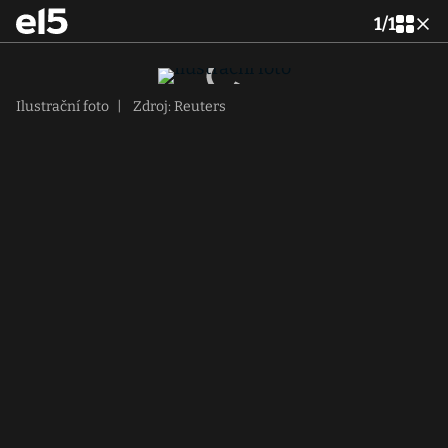
1
/
1
Ilustrační foto
|
Zdroj: Reuters