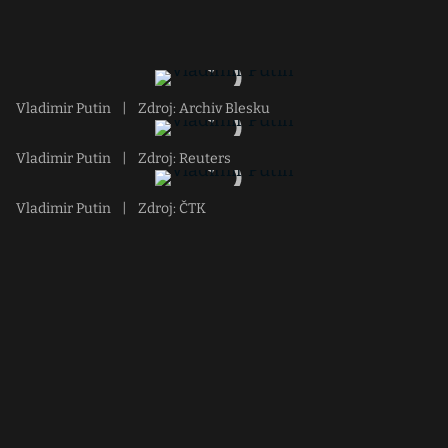
Vladimir Putin
|
Zdroj: Archiv Blesku
Vladimir Putin
|
Zdroj: Reuters
Vladimir Putin
|
Zdroj: ČTK